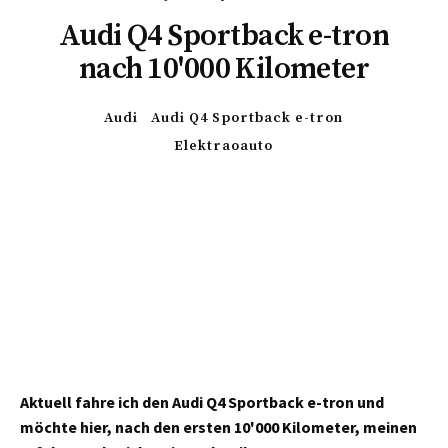
Audi Q4 Sportback e-tron
nach 10'000 Kilometer
Audi
Audi Q4 Sportback e-tron
Elektraoauto
Aktuell fahre ich den Audi Q4 Sportback e-tron und
möchte hier, nach den ersten 10'000 Kilometer, meinen