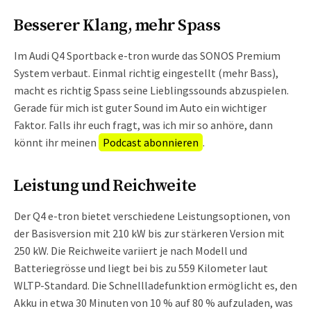
Besserer Klang, mehr Spass
Im Audi Q4 Sportback e-tron wurde das SONOS Premium
System verbaut. Einmal richtig eingestellt (mehr Bass),
macht es richtig Spass seine Lieblingssounds abzuspielen.
Gerade für mich ist guter Sound im Auto ein wichtiger
Faktor. Falls ihr euch fragt, was ich mir so anhöre, dann
könnt ihr meinen
Podcast abonnieren
.
Leistung und Reichweite
Der Q4 e-tron bietet verschiedene Leistungsoptionen, von
der Basisversion mit 210 kW bis zur stärkeren Version mit
250 kW. Die Reichweite variiert je nach Modell und
Batteriegrösse und liegt bei bis zu 559 Kilometer laut
WLTP-Standard. Die Schnellladefunktion ermöglicht es, den
Akku in etwa 30 Minuten von 10 % auf 80 % aufzuladen, was