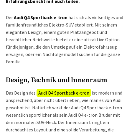
Erfahrungsbericht mit euch teilen.
Der
Audi Q4 Sportback e-tron
hat sich als vielseitiges und
familienfreundliches Elektro-SUV etabliert. Mit seinem
eleganten Design, einem guten Platzangebot und
beachtlicher Reichweite bietet er eine attraktive Option
für diejenigen, die den Umstieg auf ein Elektrofahrzeug
erwägen, oder ein Nachfolgemodell suchen für die ganze
Familie.
Design, Technik und Innenraum
Das Design des
Audi Q4 Sportback e-tron
ist modern und
ansprechend, aber nicht übertrieben, wie man es von Audi
gewohnt ist. Natürlich wirkt der Audi Q4 Sportback e-tron
wesentlich sportlicher als sein Audi Q4 e-tron Bruder mit
dem normalen SUV-Heck. Der Innenraum bringt ein
durchdachtes Layout und eine solide Verarbeitung, die