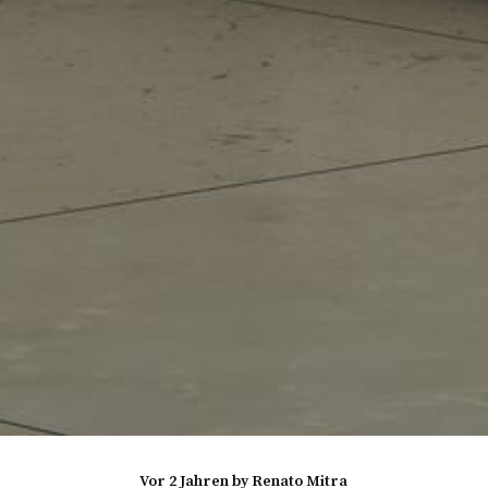
vor 2 Jahren
by
Renato Mitra