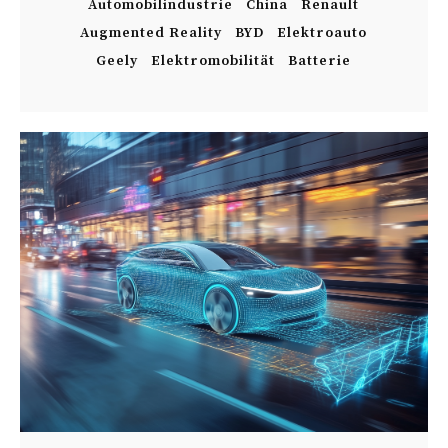
Automobilindustrie
China
Renault
Augmented Reality
BYD
Elektroauto
Geely
Elektromobilität
Batterie