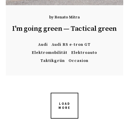
by
Renato Mitra
I'm going green — Tactical green
Audi
Audi RS e-tron GT
Elektromobilität
Elektroauto
Taktikgrün
Occasion
LOAD
MORE