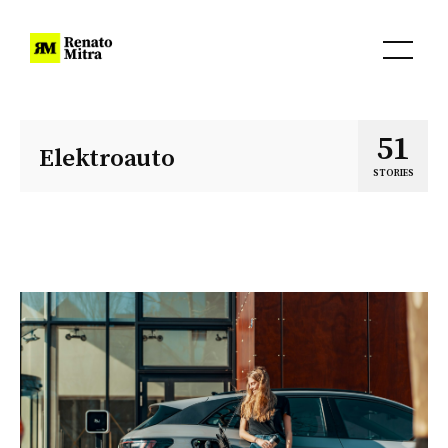
51
Elektroauto
STORIES