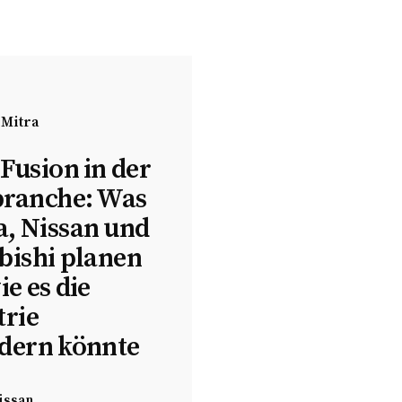
 Mitra
Fusion in der
ranche: Was
, Nissan und
bishi planen
e es die
trie
dern könnte
issan