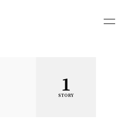
1
STORY