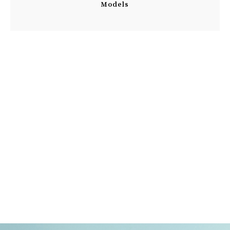
Models