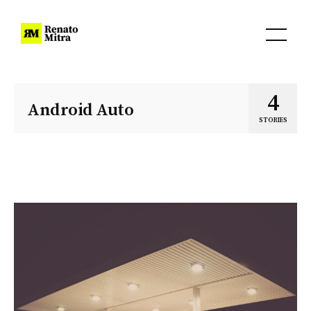
4
Android Auto
STORIES