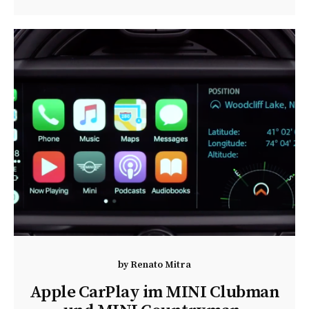
by
Renato Mitra
Apple CarPlay im MINI Clubman