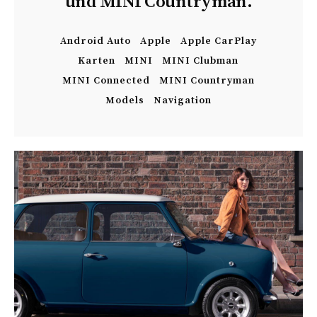
und MINI Countryman.
Android Auto
Apple
Apple CarPlay
Karten
MINI
MINI Clubman
MINI Connected
MINI Countryman
Models
Navigation