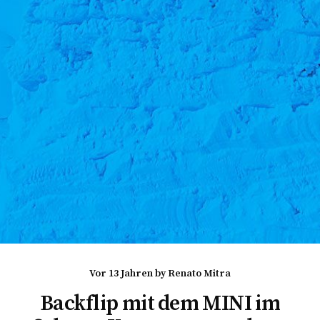
vor 13 Jahren
by
Renato Mitra
Backflip mit dem MINI im