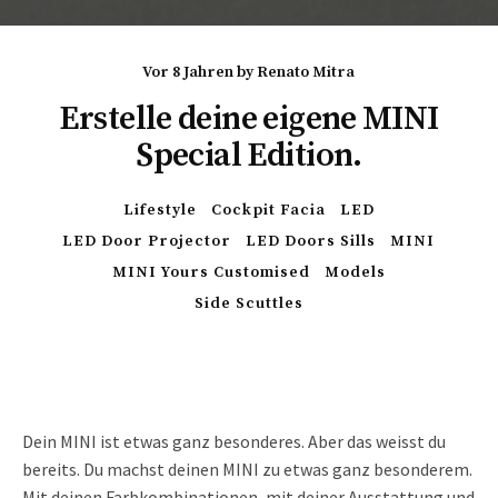
vor 8 Jahren
by
Renato Mitra
Erstelle deine eigene MINI
Special Edition.
Lifestyle
Cockpit Facia
LED
LED Door Projector
LED Doors Sills
MINI
MINI Yours Customised
Models
Side Scuttles
Dein MINI ist etwas ganz besonderes. Aber das weisst du
bereits. Du machst deinen MINI zu etwas ganz besonderem.
Mit deinen Farbkombinationen, mit deiner Ausstattung und