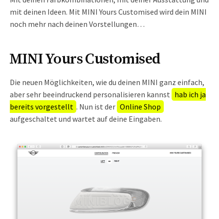
mit deinen Ideen. Mit MINI Yours Customised wird dein MINI
noch mehr nach deinen Vorstellungen…
MINI Yours Customised
Die neuen Möglichkeiten, wie du deinen MINI ganz einfach,
aber sehr beeindruckend personalisieren kannst
hab ich ja
bereits vorgestellt
. Nun ist der
Online Shop
aufgeschaltet und wartet auf deine Eingaben.