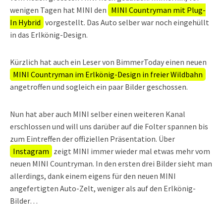
wenigen Tagen hat MINI den
MINI Countryman mit Plug-
In Hybrid
vorgestellt. Das Auto selber war noch eingehüllt
in das Erlkönig-Design.
Kürzlich hat auch ein Leser von BimmerToday einen neuen
MINI Countryman im Erlkönig-Design in freier Wildbahn
angetroffen und sogleich ein paar Bilder geschossen.
Nun hat aber auch MINI selber einen weiteren Kanal
erschlossen und will uns darüber auf die Folter spannen bis
zum Eintreffen der offiziellen Präsentation. Über
Instagram
zeigt MINI immer wieder mal etwas mehr vom
neuen MINI Countryman. In den ersten drei Bilder sieht man
allerdings, dank einem eigens für den neuen MINI
angefertigten Auto-Zelt, weniger als auf den Erlkönig-
Bilder…