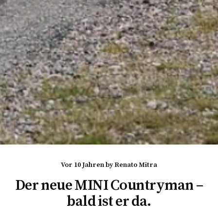
vor 10 Jahren
by
Renato Mitra
Der neue MINI Countryman –
bald ist er da.