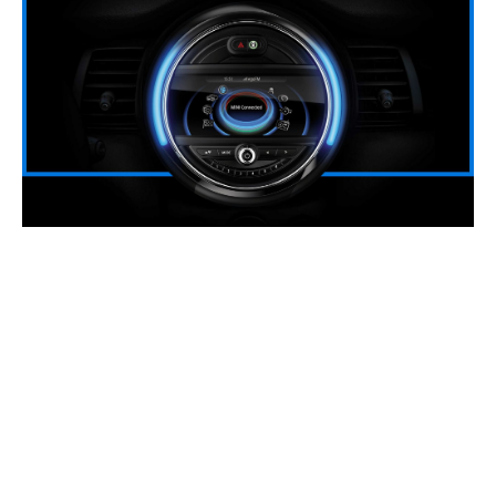
Connected bleiben.