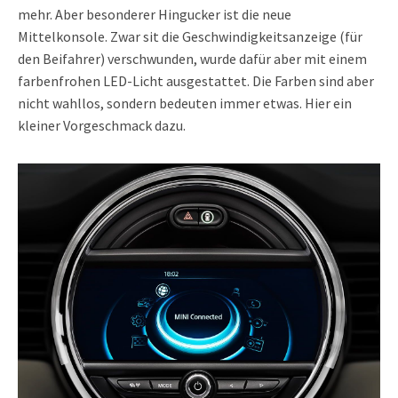
mehr. Aber besonderer Hingucker ist die neue
Mittelkonsole. Zwar sit die Geschwindigkeitsanzeige (für
den Beifahrer) verschwunden, wurde dafür aber mit einem
farbenfrohen LED-Licht ausgestattet. Die Farben sind aber
nicht wahllos, sondern bedeuten immer etwas. Hier ein
kleiner Vorgeschmack dazu.