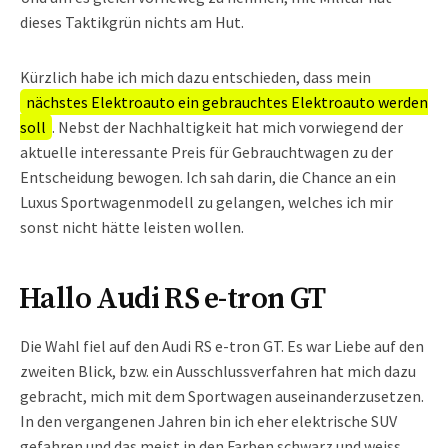
dieses Taktikgrün nichts am Hut.
Kürzlich habe ich mich dazu entschieden, dass mein
nächstes Elektroauto ein gebrauchtes Elektroauto werden
soll
. Nebst der Nachhaltigkeit hat mich vorwiegend der
aktuelle interessante Preis für Gebrauchtwagen zu der
Entscheidung bewogen. Ich sah darin, die Chance an ein
Luxus Sportwagenmodell zu gelangen, welches ich mir
sonst nicht hätte leisten wollen.
Hallo Audi RS e-tron GT
Die Wahl fiel auf den Audi RS e-tron GT. Es war Liebe auf den
zweiten Blick, bzw. ein Ausschlussverfahren hat mich dazu
gebracht, mich mit dem Sportwagen auseinanderzusetzen.
In den vergangenen Jahren bin ich eher elektrische SUV
gefahren und das meist in den Farben schwarz und weiss.