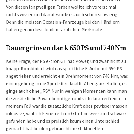
Von diesen langweiligen Farben wollte ich vorerst mal
nichts wissen und damit wurde es auch schon schwierig.
Denn die meisten Occasion-Fahrzeuge bei den Händlern
haben genau diese beiden farblichen Merkmale.
Dauergrinsen dank 650 PS und 740 Nm
Keine Frage, der RS e-tron GT hat Power, und zwar nicht zu
knapp. Kombiniert wird das sportliche E-Auto mit 650 PS
angetrieben und erreicht ein Drehmoment von 740 Nm, was
einen gehörig in die Sportsitze knallt. Aber ganz ehrlich, es
ginge auch ohne „RS“. Nur in wenigen Momenten kann man
die zusätzliche Power benötigen und sich daran erfreuen. In
meinem Fall war die zusätzliche Kraft aber gewissermassen
inklusive, weil ich keinen e-tron GT ohne weiss und schwarz
gefunden habe und es preislich kaum einen Unterschied
gemacht hat bei den gebrauchten GT-Modellen.