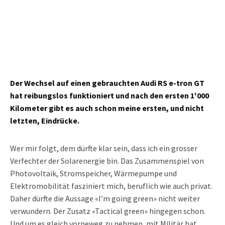
Der Wechsel auf einen gebrauchten Audi RS e-tron GT
hat reibungslos funktioniert und nach den ersten 1'000
Kilometer gibt es auch schon meine ersten, und nicht
letzten, Eindrücke.
Wer mir folgt, dem dürfte klar sein, dass ich ein grosser
Verfechter der Solarenergie bin. Das Zusammenspiel von
Photovoltaik, Stromspeicher, Wärmepumpe und
Elektromobilität fasziniert mich, beruflich wie auch privat.
Daher dürfte die Aussage «I’m going green» nicht weiter
verwundern. Der Zusatz «Tactical green» hingegen schon.
Und um es gleich vorneweg zu nehmen, mit Militär hat