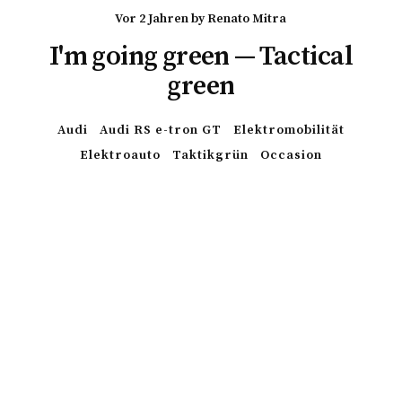
vor 2 Jahren
by
Renato Mitra
I'm going green — Tactical
green
Audi
Audi RS e-tron GT
Elektromobilität
Elektroauto
Taktikgrün
Occasion