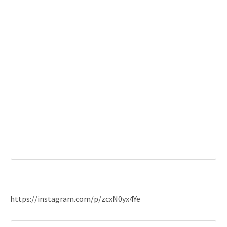
https://instagram.com/p/zcxN0yx4Ye