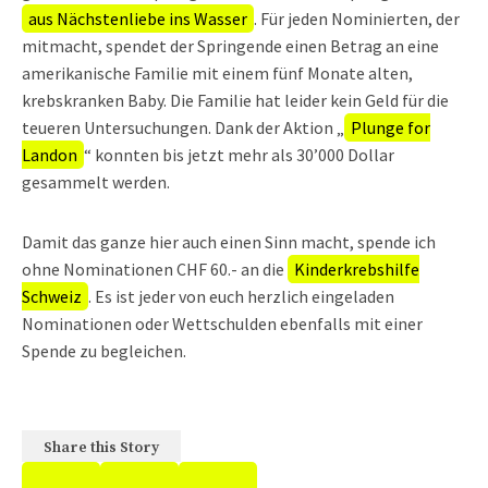
aus Nächstenliebe ins Wasser
. Für jeden Nominierten, der
mitmacht, spendet der Springende einen Betrag an eine
amerikanische Familie mit einem fünf Monate alten,
krebskranken Baby. Die Familie hat leider kein Geld für die
teueren Untersuchungen. Dank der Aktion „
Plunge for
Landon
“ konnten bis jetzt mehr als 30’000 Dollar
gesammelt werden.
Damit das ganze hier auch einen Sinn macht, spende ich
ohne Nominationen CHF 60.- an die
Kinderkrebshilfe
Schweiz
. Es ist jeder von euch herzlich eingeladen
Nominationen oder Wettschulden ebenfalls mit einer
Spende zu begleichen.
Share this Story