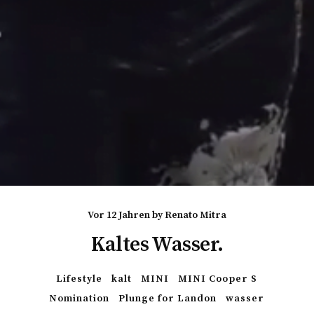
vor 12 Jahren
by
Renato Mitra
Kaltes Wasser.
Lifestyle
kalt
MINI
MINI Cooper S
Nomination
Plunge for Landon
wasser