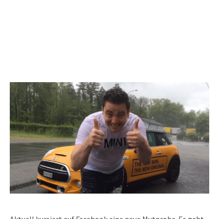
Aktuell kursiert auf Facebook eine neue Mutprobe. Es geht