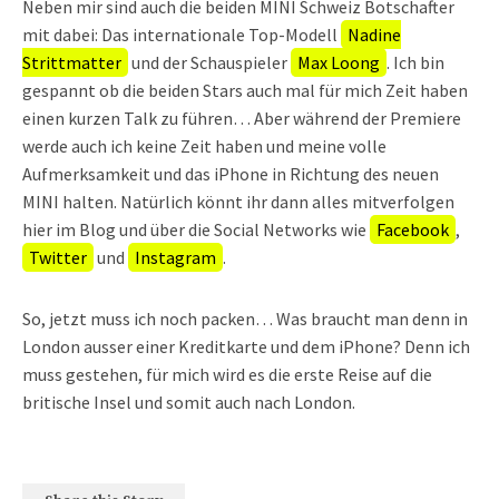
Neben mir sind auch die beiden MINI Schweiz Botschafter
mit dabei: Das internationale Top-Modell
Nadine
Strittmatter
und der Schauspieler
Max Loong
. Ich bin
gespannt ob die beiden Stars auch mal für mich Zeit haben
einen kurzen Talk zu führen… Aber während der Premiere
werde auch ich keine Zeit haben und meine volle
Aufmerksamkeit und das iPhone in Richtung des neuen
MINI halten. Natürlich könnt ihr dann alles mitverfolgen
hier im Blog und über die Social Networks wie
Facebook
,
Twitter
und
Instagram
.
So, jetzt muss ich noch packen… Was braucht man denn in
London ausser einer Kreditkarte und dem iPhone? Denn ich
muss gestehen, für mich wird es die erste Reise auf die
britische Insel und somit auch nach London.