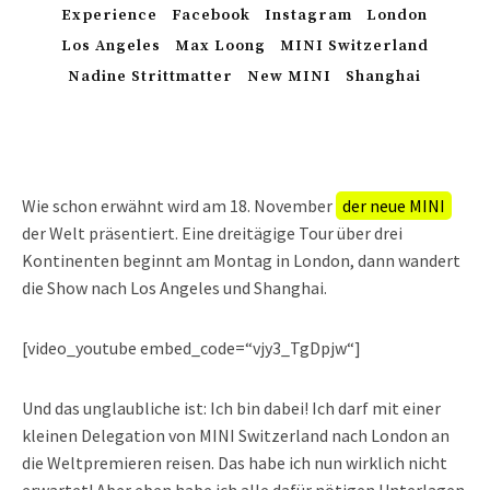
Experience
Facebook
Instagram
London
Los Angeles
Max Loong
MINI Switzerland
Nadine Strittmatter
New MINI
Shanghai
Wie schon erwähnt wird am 18. November
der neue MINI
der Welt präsentiert. Eine dreitägige Tour über drei
Kontinenten beginnt am Montag in London, dann wandert
die Show nach Los Angeles und Shanghai.
[video_youtube embed_code=“vjy3_TgDpjw“]
Und das unglaubliche ist: Ich bin dabei! Ich darf mit einer
kleinen Delegation von MINI Switzerland nach London an
die Weltpremieren reisen. Das habe ich nun wirklich nicht