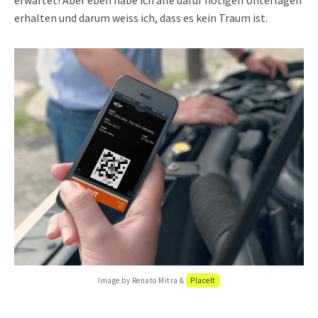
erwartet! Aber eben habe ich alle dafür nötigen Unterlagen
erhalten und darum weiss ich, dass es kein Traum ist.
Image by Renato Mitra &
PlaceIt