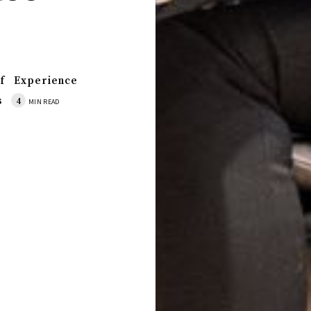
f
Experience
s
4
MIN READ