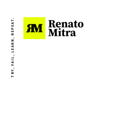
TRY, FAIL, LEARN, REPEAT.