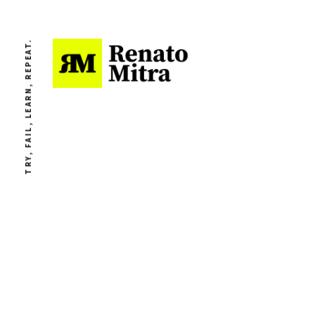
TRY, FAIL, LEARN, REPEAT.