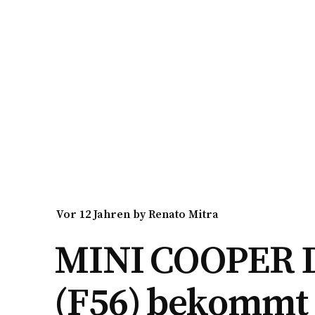
vor 12 Jahren
by
Renato Mitra
MINI COOPER 
(F56) bekommt 