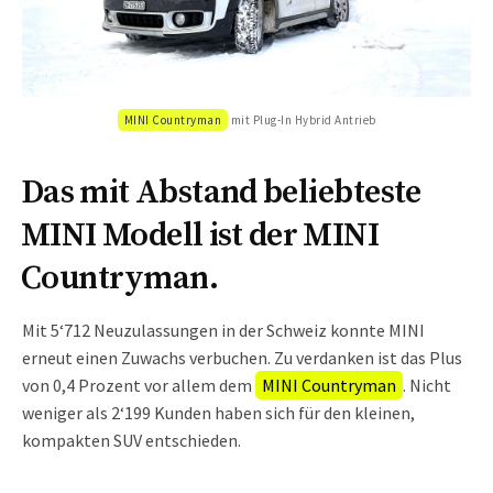
MINI Countryman
mit Plug-In Hybrid Antrieb
Das mit Abstand beliebteste
MINI Modell ist der MINI
Countryman.
Mit 5‘712 Neuzulassungen in der Schweiz konnte MINI
erneut einen Zuwachs verbuchen. Zu verdanken ist das Plus
von 0,4 Prozent vor allem dem
MINI Countryman
. Nicht
weniger als 2‘199 Kunden haben sich für den kleinen,
kompakten SUV entschieden.