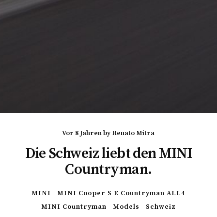
vor 8 Jahren
by
Renato Mitra
Die Schweiz liebt den MINI
Countryman.
MINI
MINI Cooper S E Countryman ALL4
MINI Countryman
Models
Schweiz