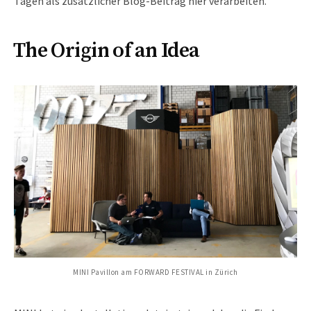
Tagen als zusätzlicher Blog-Beitrag hier verarbeiten.
The Origin of an Idea
MINI Pavillon am FORWARD FESTIVAL in Zürich