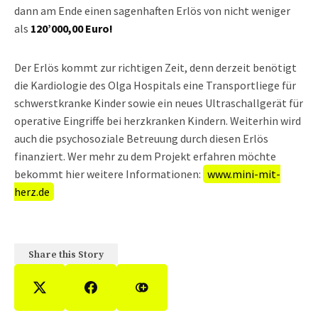
dann am Ende einen sagenhaften Erlös von nicht weniger
als
120’000,00 Euro!
Der Erlös kommt zur richtigen Zeit, denn derzeit benötigt
die Kardiologie des Olga Hospitals eine Transportliege für
schwerstkranke Kinder sowie ein neues Ultraschallgerät für
operative Eingriffe bei herzkranken Kindern. Weiterhin wird
auch die psychosoziale Betreuung durch diesen Erlös
finanziert. Wer mehr zu dem Projekt erfahren möchte
bekommt hier weitere Informationen:
www.mini-mit-
herz.de
Share this Story