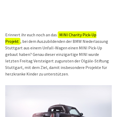
Erinnert ihr euch noch an das
MINI Charity Pick-Up
Projekt
, bei dem Auszubildenden der BMW Niederlassung
Stuttgart aus einem Unfall-Wagen einen MINI Pick-Up
gebaut haben? Genau dieser einzigartige MINI wurde
letzten Freitag Versteigert zugunsten der Olgäle-Stiftung
Stuttgart, mit dem Ziel, damit insbesondere Projekte für
herzkranke Kinder zu unterstützen.