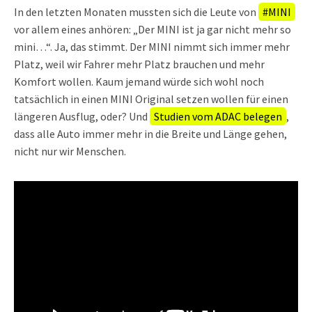
In den letzten Monaten mussten sich die Leute von
#MINI
vor allem eines anhören: „Der MINI ist ja gar nicht mehr so
mini…“. Ja, das stimmt. Der MINI nimmt sich immer mehr
Platz, weil wir Fahrer mehr Platz brauchen und mehr
Komfort wollen. Kaum jemand würde sich wohl noch
tatsächlich in einen MINI Original setzen wollen für einen
längeren Ausflug, oder? Und
Studien vom ADAC belegen
,
dass alle Auto immer mehr in die Breite und Länge gehen,
nicht nur wir Menschen.