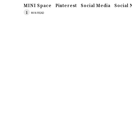
MINI Space
Pinterest
Social Media
Social
1
MIN READ