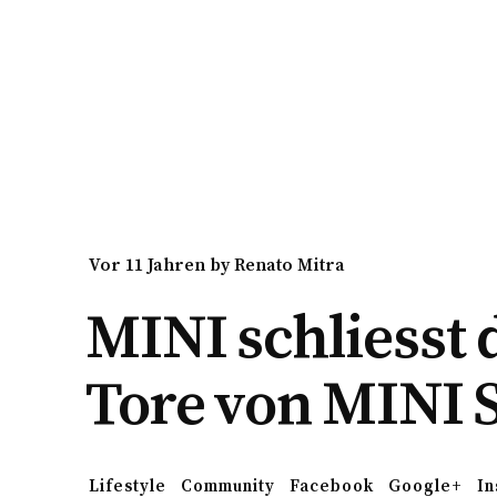
vor 11 Jahren
by
Renato Mitra
MINI schliesst 
Tore von MINI 
Lifestyle
Community
Facebook
Google+
In