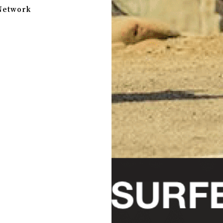
 Network