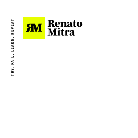
TRY, FAIL, LEARN, REPEAT.