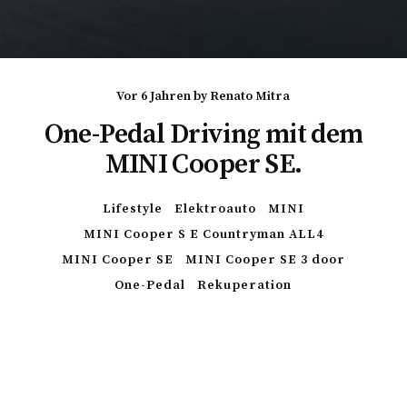
vor 6 Jahren
by
Renato Mitra
One-Pedal Driving mit dem
MINI Cooper SE.
Lifestyle
Elektroauto
MINI
MINI Cooper S E Countryman ALL4
MINI Cooper SE
MINI Cooper SE 3 door
One-Pedal
Rekuperation