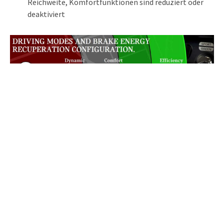
Reichweite, Komfortfunktionen sind reduziert oder
deaktiviert
Driving Modes beim MINI Cooper SE.
Der Fahrer hat im MINI Cooper SE also die volle Kontrolle
über Reichweite, Komfort und Fahrspass. Nur, alles
miteinander gibt es mit den jeweiligen Abstrichen.