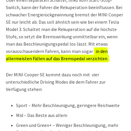
Über einen separaten Schalter, links vom Start-Stop-
Switch, kann der Fahrer die Rekuperation beeinflussen. Bei
schwacher Energierückgewinnung bremst der MINI Cooper
SE nur leicht ab. Das soll ähnlich sein wie bei einem Tesla
Model 3. Schaltet man die Rekuperation auf die höchste
Stufe, so setzt die Bremswirkung unmittelbar ein, wenn
man das Beschleunigungspedal los lässt. Mit etwas
vorausschauendem Fahren, kann man sogar
in den
allermeisten Fällen auf das Bremspedal verzichten
.
Der MINI Cooper SE kommt dazu noch mit vier
unterschiedliche Driving Modes die dem Fahrer zur
Verfügung stehen:
Sport – Mehr Beschleunigung, geringere Reichweite
Mid – Das Beste aus allem
Green und Green+ – Weniger Beschleunigung, mehr