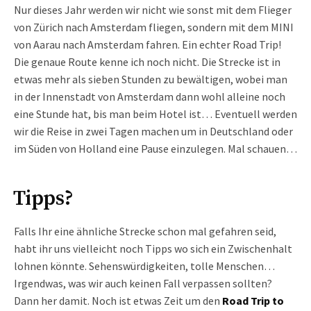
Nur dieses Jahr werden wir nicht wie sonst mit dem Flieger
von Zürich nach Amsterdam fliegen, sondern mit dem MINI
von Aarau nach Amsterdam fahren. Ein echter Road Trip!
Die genaue Route kenne ich noch nicht. Die Strecke ist in
etwas mehr als sieben Stunden zu bewältigen, wobei man
in der Innenstadt von Amsterdam dann wohl alleine noch
eine Stunde hat, bis man beim Hotel ist… Eventuell werden
wir die Reise in zwei Tagen machen um in Deutschland oder
im Süden von Holland eine Pause einzulegen. Mal schauen…
Tipps?
Falls Ihr eine ähnliche Strecke schon mal gefahren seid,
habt ihr uns vielleicht noch Tipps wo sich ein Zwischenhalt
lohnen könnte. Sehenswürdigkeiten, tolle Menschen…
Irgendwas, was wir auch keinen Fall verpassen sollten?
Dann her damit. Noch ist etwas Zeit um den
Road Trip to