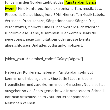
für Jahr in den Norden zieht ist das
Amsterdam Dance
Event
! Eine Konferenz für elektronische Tanzmusik, bzw.
Electronic Dance Music, kurz EDM. Hier treffen Musik Labels,
Vertriebe, Produzenten, Sängerinnen und Sänger, DJs,
Veranstalter, Marketer und etliche weitere Dienstleister
rund um diese Szene, zusammen. Hier werden Deals für
neue Songs, neue Compilations oder grosse Events
abgeschlossen. Und alles völlig unkompliziert.
[video_youtube embed_code=“GaXtyqOdgaw“]
Neben der Konferenz haben wir Amsterdam sehr gut
kennen und lieben gelernt. Eine tolle Stadt mit sehr
freundlichen und zuvorkommenden Menschen. Noch nie hat
Ausgehen so viel Spass gemacht wie in Amsterdam. Schnell
hat man Anschluss beim Volk und lernt spannende
Menschen kennen.