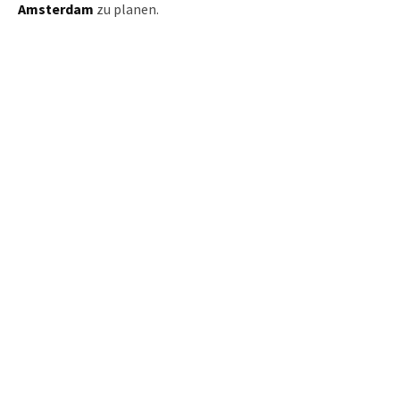
Amsterdam
zu planen.
Share this Story