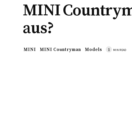
MINI Country
aus?
MINI
MINI Countryman
Models
1
MIN READ