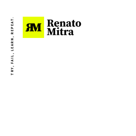
TRY, FAIL, LEARN, REPEAT.