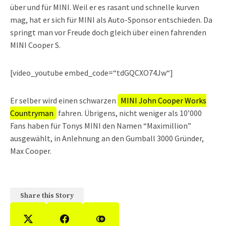
über und für MINI. Weil er es rasant und schnelle kurven
mag, hat er sich für MINI als Auto-Sponsor entschieden. Da
springt man vor Freude doch gleich über einen fahrenden
MINI Cooper S.
[video_youtube embed_code=“tdGQCXO74Jw“]
Er selber wird einen schwarzen
MINI John Cooper Works
Countryman
fahren. Übrigens, nicht weniger als 10’000
Fans haben für Tonys MINI den Namen “Maximillion”
ausgewählt, in Anlehnung an den Gumball 3000 Gründer,
Max Cooper.
Share this Story