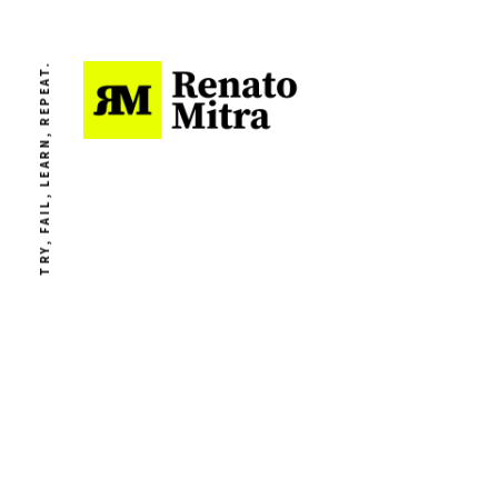
TRY, FAIL, LEARN, REPEAT.