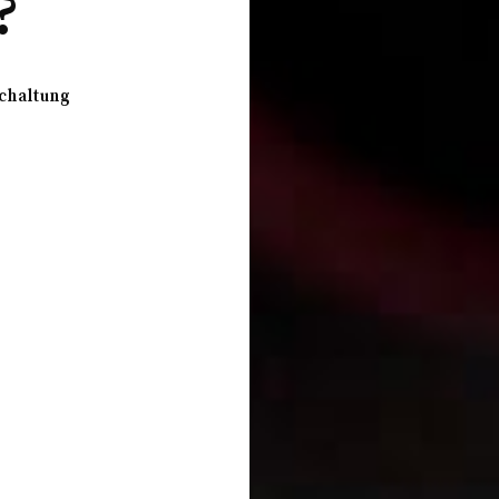
?
chaltung