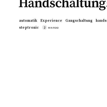
Handschaltung
automatik
Experience
Gangschaltung
hands
steptronic
2
MIN READ