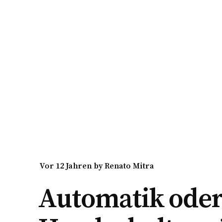
vor 12 Jahren
by
Renato Mitra
Automatik ode