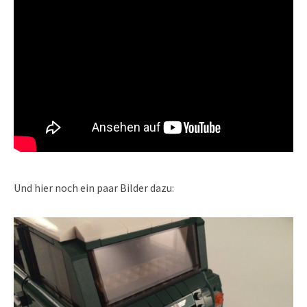
Und hier noch ein paar Bilder dazu: