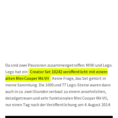
Da sind zwei Passionen zusammengetroffen: MINI und Lego.
Lego hat ein
Creator Set 10242 veröffentlicht mit einem
alten Mini Cooper Mk VII
. Keine Frage, das Set gehört in
meine Sammlung. Die 1000 und 77 Lego-Steine waren dann
auch in ca. zwei Stunden verbaut zu einem ansehnlichen,
detailgetreuen und sehr funktionalen Mini Cooper Mk VII,
nur einen Tag nach der Veröffentlichung am 4. August 2014: