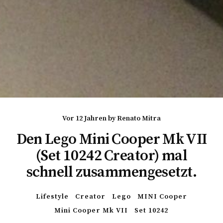
vor 12 Jahren
by
Renato Mitra
Den Lego Mini Cooper Mk VII
(Set 10242 Creator) mal
schnell zusammengesetzt.
Lifestyle
Creator
Lego
MINI Cooper
Mini Cooper Mk VII
Set 10242