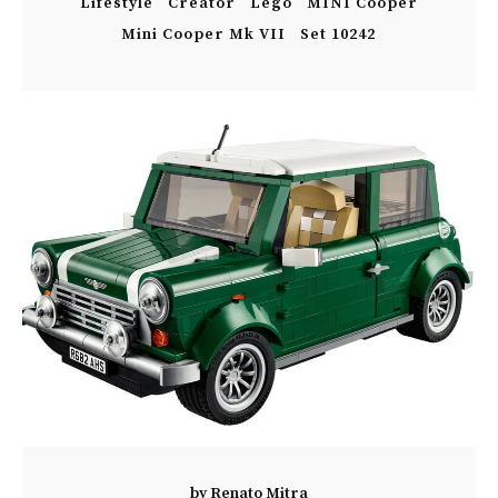
Lifestyle
Creator
Lego
MINI Cooper
Mini Cooper Mk VII
Set 10242
by
Renato Mitra