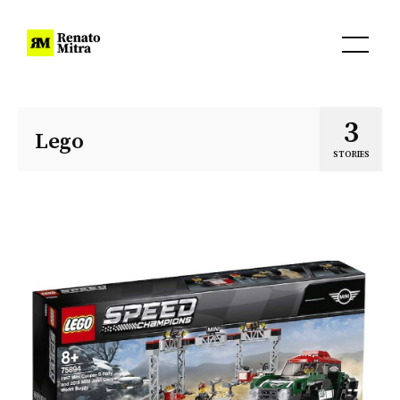
3
Lego
STORIES