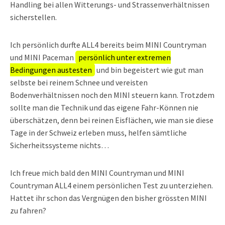
Handling bei allen Witterungs- und Strassenverhältnissen
sicherstellen.
Ich persönlich durfte ALL4 bereits beim MINI Countryman
und MINI Paceman
persönlich unter extremen
Bedingungen austesten
und bin begeistert wie gut man
selbste bei reinem Schnee und vereisten
Bodenverhältnissen noch den MINI steuern kann. Trotzdem
sollte man die Technik und das eigene Fahr-Können nie
überschätzen, denn bei reinen Eisflächen, wie man sie diese
Tage in der Schweiz erleben muss, helfen sämtliche
Sicherheitssysteme nichts…
Ich freue mich bald den MINI Countryman und MINI
Countryman ALL4 einem persönlichen Test zu unterziehen.
Hattet ihr schon das Vergnügen den bisher grössten MINI
zu fahren?