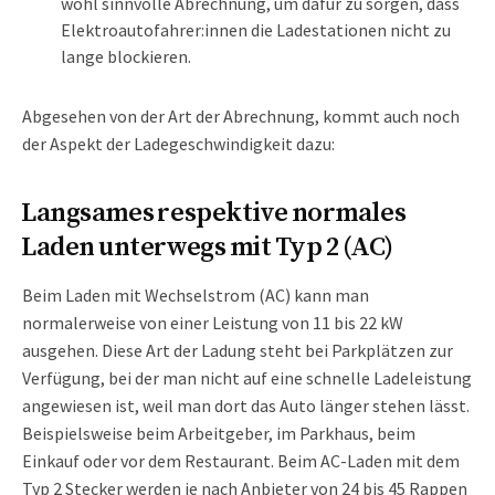
wohl sinnvolle Abrechnung, um dafür zu sorgen, dass
Elektroautofahrer:innen die Ladestationen nicht zu
lange blockieren.
Abgesehen von der Art der Abrechnung, kommt auch noch
der Aspekt der Ladegeschwindigkeit dazu:
Langsames respektive normales
Laden unterwegs mit Typ 2 (AC)
Beim Laden mit Wechselstrom (AC) kann man
normalerweise von einer Leistung von 11 bis 22 kW
ausgehen. Diese Art der Ladung steht bei Parkplätzen zur
Verfügung, bei der man nicht auf eine schnelle Ladeleistung
angewiesen ist, weil man dort das Auto länger stehen lässt.
Beispielsweise beim Arbeitgeber, im Parkhaus, beim
Einkauf oder vor dem Restaurant. Beim AC-Laden mit dem
Typ 2 Stecker werden je nach Anbieter von 24 bis 45 Rappen