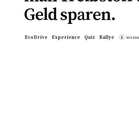
Geld sparen.
EcoDrive
Experience
Quiz
Rallye
1
MIN REA