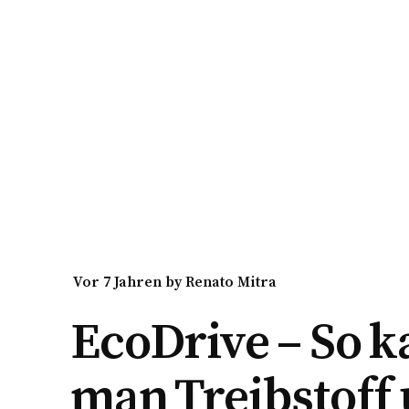
vor 7 Jahren
by
Renato Mitra
EcoDrive – So 
man Treibstoff