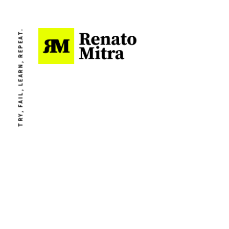
TRY, FAIL, LEARN, REPEAT.