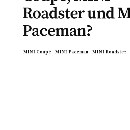
Roadster und 
Paceman?
MINI Coupé
MINI Paceman
MINI Roadster