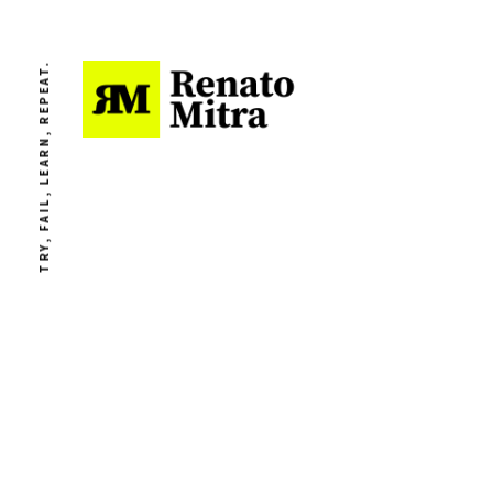
TRY, FAIL, LEARN, REPEAT.