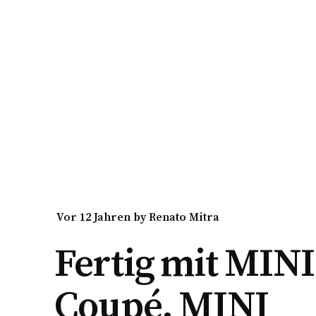
vor 12 Jahren
by
Renato Mitra
Fertig mit MINI
Coupé, MINI