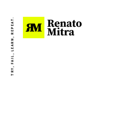
TRY, FAIL, LEARN, REPEAT.