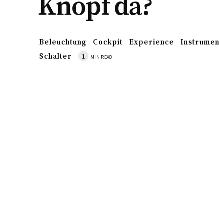
Knopf da?
Beleuchtung
Cockpit
Experience
Instrumen
Schalter
1
MIN READ