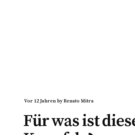
vor 12 Jahren
by
Renato Mitra
Für was ist dies