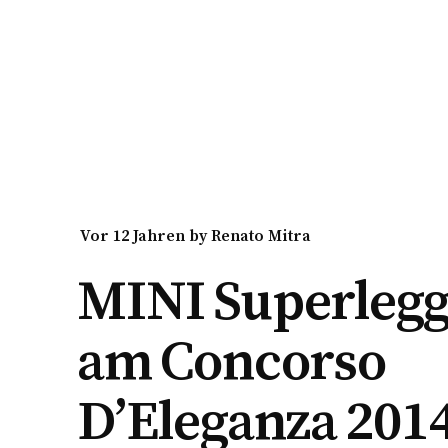
vor 12 Jahren
by
Renato Mitra
MINI Superlegg
am Concorso
D’Eleganza 201