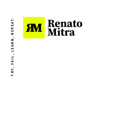
TRY, FAIL, LEARN, REPEAT.