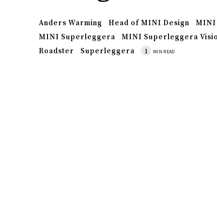
Anders Warming
Head of MINI Design
MINI
MINI Superleggera
MINI Superleggera Visi
Roadster
Superleggera
1
MIN READ