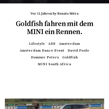
vor 11 Jahren
by
Renato Mitra
Goldfish fahren mit dem
MINI ein Rennen.
Lifestyle
ADE
Amsterdam
Amsterdam Dance Event
David Poole
Dominic Peters
Goldfish
MINI South Africa