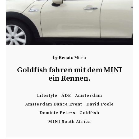
by
Renato Mitra
Goldfish fahren mit dem MINI
ein Rennen.
Lifestyle
ADE
Amsterdam
Amsterdam Dance Event
David Poole
Dominic Peters
Goldfish
MINI South Africa