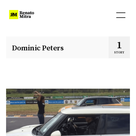
1
Dominic Peters
STORY