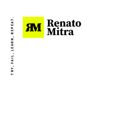
TRY, FAIL, LEARN, REPEAT.