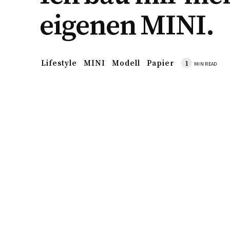
eigenen MINI.
Lifestyle
MINI
Modell
Papier
1
MIN READ