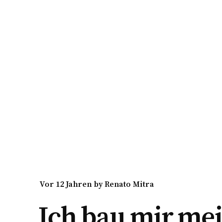
vor 12 Jahren
by
Renato Mitra
Ich bau mir me