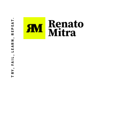
TRY, FAIL, LEARN, REPEAT.