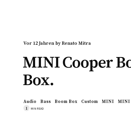
vor 12 Jahren
by
Renato Mitra
MINI Cooper 
Box.
Audio
Bass
Boom Box
Custom
MINI
MINI
1
MIN READ