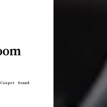
Boom
 Cooper
Sound