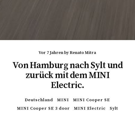
vor 7 Jahren
by
Renato Mitra
Von Hamburg nach Sylt und
zurück mit dem MINI
Electric.
Deutschland
MINI
MINI Cooper SE
MINI Cooper SE 3 door
MINI Electric
Sylt