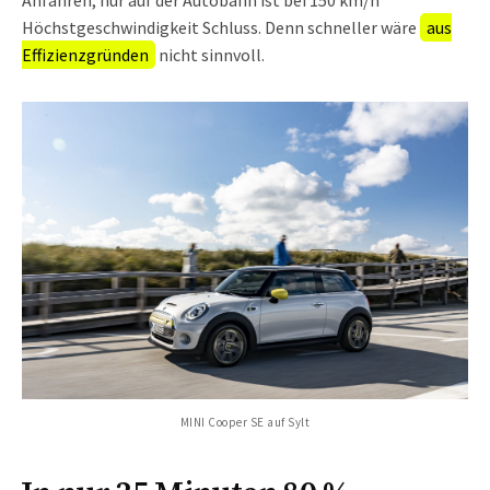
Anfahren, nur auf der Autobahn ist bei 150 km/h
Höchstgeschwindigkeit Schluss. Denn schneller wäre
aus
Effizienzgründen
nicht sinnvoll.
MINI Cooper SE auf Sylt