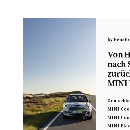
by
Renato
Von 
nach 
zurüc
MINI 
Deutschl
MINI Coo
MINI Coo
MINI Elec