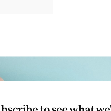
bscribe to see what we