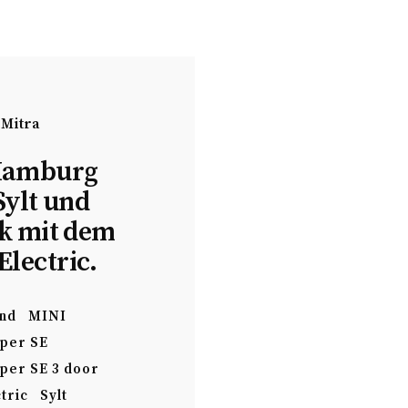
 Mitra
Hamburg
Sylt und
k mit dem
Electric.
and
MINI
per SE
per SE 3 door
tric
Sylt