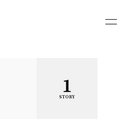
1
STORY