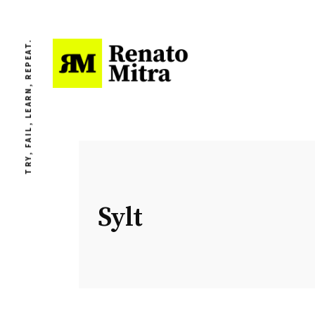
TRY, FAIL, LEARN, REPEAT.
Sylt