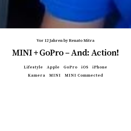
vor 12 Jahren
by
Renato Mitra
MINI + GoPro – And: Action!
Lifestyle
Apple
GoPro
iOS
iPhone
Kamera
MINI
MINI Commected