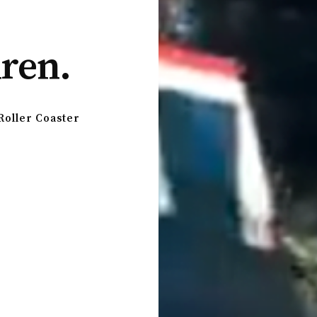
ren.
Roller Coaster