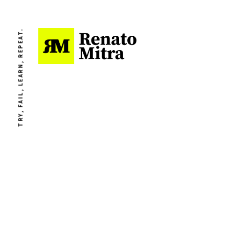
TRY, FAIL, LEARN, REPEAT.