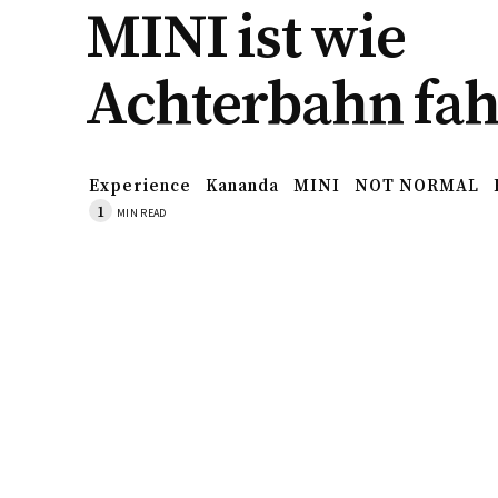
MINI ist wie
Achterbahn fah
Experience
Kananda
MINI
NOT NORMAL
1
MIN READ