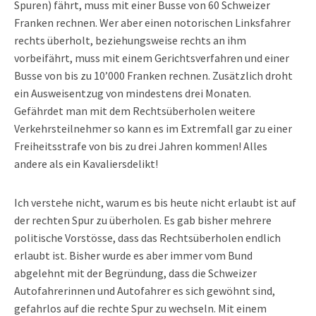
Spuren) fährt, muss mit einer Busse von 60 Schweizer
Franken rechnen. Wer aber einen notorischen Linksfahrer
rechts überholt, beziehungsweise rechts an ihm
vorbeifährt, muss mit einem Gerichtsverfahren und einer
Busse von bis zu 10’000 Franken rechnen. Zusätzlich droht
ein Ausweisentzug von mindestens drei Monaten.
Gefährdet man mit dem Rechtsüberholen weitere
Verkehrsteilnehmer so kann es im Extremfall gar zu einer
Freiheitsstrafe von bis zu drei Jahren kommen! Alles
andere als ein Kavaliersdelikt!
Ich verstehe nicht, warum es bis heute nicht erlaubt ist auf
der rechten Spur zu überholen. Es gab bisher mehrere
politische Vorstösse, dass das Rechtsüberholen endlich
erlaubt ist. Bisher wurde es aber immer vom Bund
abgelehnt mit der Begründung, dass die Schweizer
Autofahrerinnen und Autofahrer es sich gewöhnt sind,
gefahrlos auf die rechte Spur zu wechseln. Mit einem