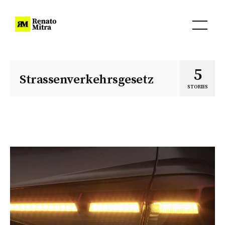
5
Strassenverkehrsgesetz
STORIES