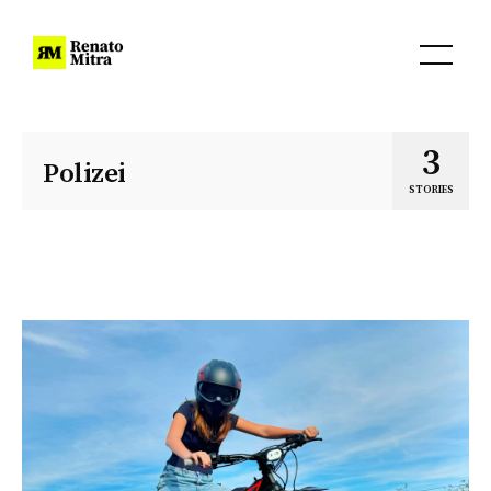
3
Polizei
STORIES