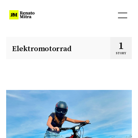
1
Elektromotorrad
STORY