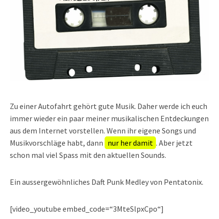
Zu einer Autofahrt gehört gute Musik. Daher werde ich euch
immer wieder ein paar meiner musikalischen Entdeckungen
aus dem Internet vorstellen. Wenn ihr eigene Songs und
Musikvorschläge habt, dann
nur her damit
. Aber jetzt
schon mal viel Spass mit den aktuellen Sounds.
Ein aussergewöhnliches Daft Punk Medley von Pentatonix.
[video_youtube embed_code=“3MteSlpxCpo“]