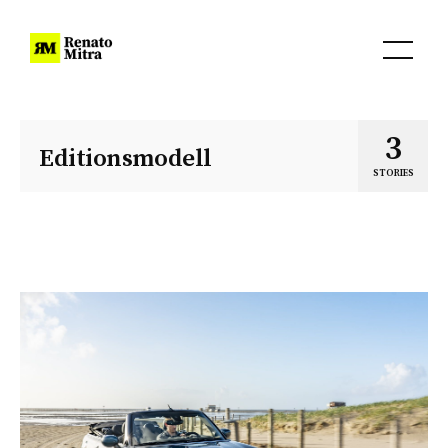
3
Editionsmodell
STORIES