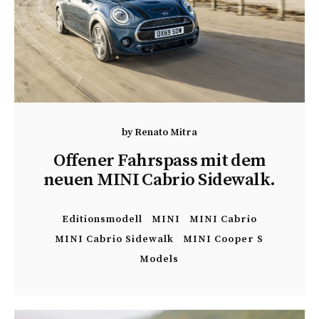
by
Renato Mitra
Offener Fahrspass mit dem
neuen MINI Cabrio Sidewalk.
Editionsmodell
MINI
MINI Cabrio
MINI Cabrio Sidewalk
MINI Cooper S
Models