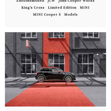
Editionsmodell
JCW
John Cooper Works
King's Cross
Limited Edition
MINI
MINI Cooper S
Models