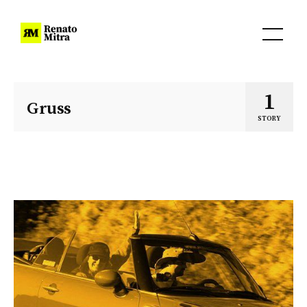
1
Gruss
STORY