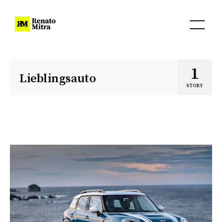
1
Lieblingsauto
STORY