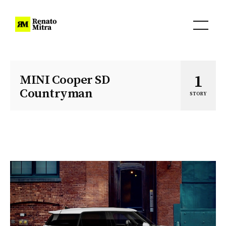
1
MINI Cooper SD
Countryman
STORY