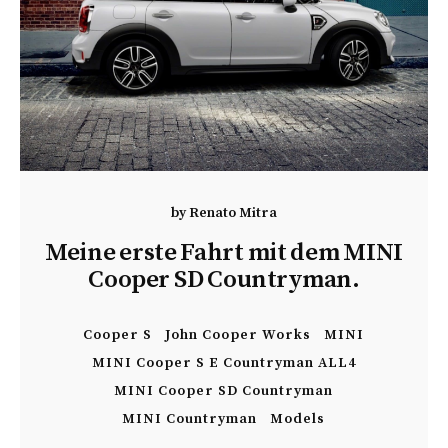
by
Renato Mitra
Meine erste Fahrt mit dem MINI
Cooper SD Countryman.
Cooper S
John Cooper Works
MINI
MINI Cooper S E Countryman ALL4
MINI Cooper SD Countryman
MINI Countryman
Models