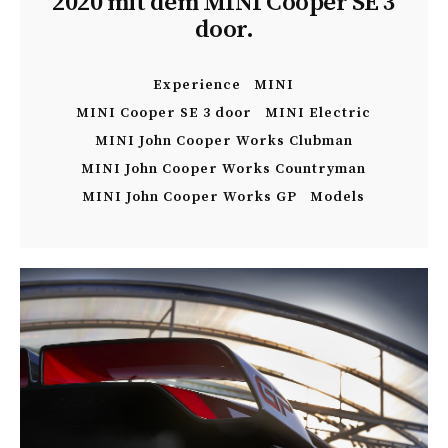
2020 mit dem MINI Cooper SE 3
door.
Experience
MINI
MINI Cooper SE 3 door
MINI Electric
MINI John Cooper Works Clubman
MINI John Cooper Works Countryman
MINI John Cooper Works GP
Models