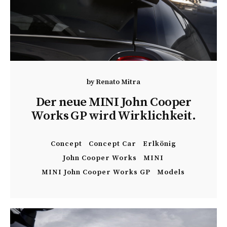
by
Renato Mitra
Der neue MINI John Cooper
Works GP wird Wirklichkeit.
Concept
Concept Car
Erlkönig
John Cooper Works
MINI
MINI John Cooper Works GP
Models