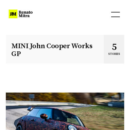
5
MINI John Cooper Works
GP
STORIES